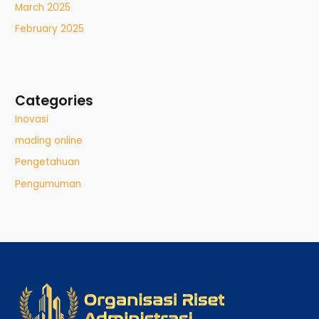
March 2025
February 2025
Categories
Inovasi
mading online
Pengetahuan
Pengumuman