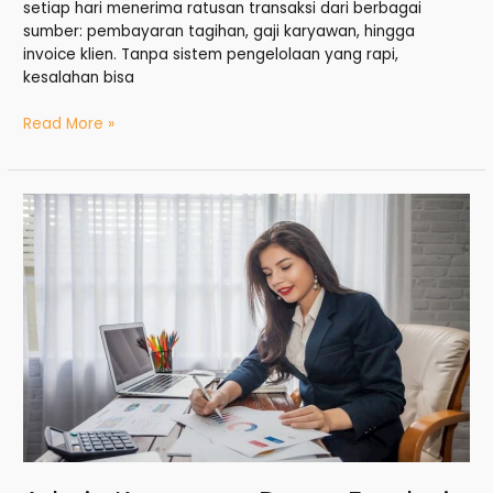
setiap hari menerima ratusan transaksi dari berbagai
sumber: pembayaran tagihan, gaji karyawan, hingga
invoice klien. Tanpa sistem pengelolaan yang rapi,
kesalahan bisa
Read More »
Admin
Keuangan
Dasar:
Fondasi
Penting
Mengelola
Arus
Uang