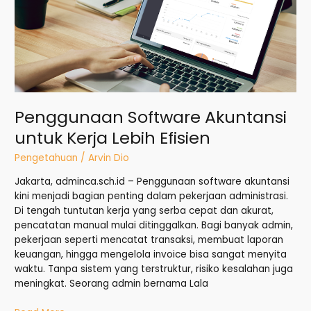
untuk
Kerja
Lebih
Efisien
Penggunaan Software Akuntansi
untuk Kerja Lebih Efisien
Pengetahuan
/
Arvin Dio
Jakarta, adminca.sch.id – Penggunaan software akuntansi
kini menjadi bagian penting dalam pekerjaan administrasi.
Di tengah tuntutan kerja yang serba cepat dan akurat,
pencatatan manual mulai ditinggalkan. Bagi banyak admin,
pekerjaan seperti mencatat transaksi, membuat laporan
keuangan, hingga mengelola invoice bisa sangat menyita
waktu. Tanpa sistem yang terstruktur, risiko kesalahan juga
meningkat. Seorang admin bernama Lala