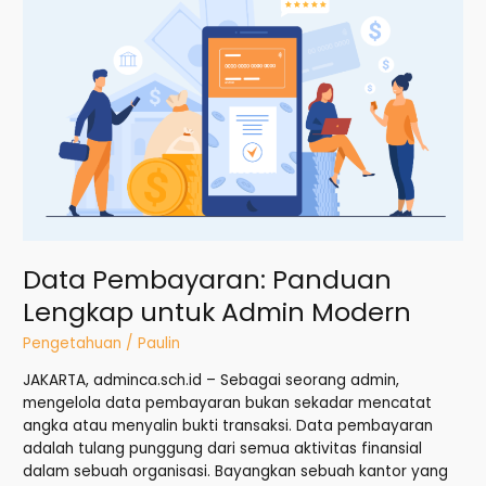
Panduan
Lengkap
untuk
Admin
Modern
Data Pembayaran: Panduan
Lengkap untuk Admin Modern
Pengetahuan
/
Paulin
JAKARTA, adminca.sch.id – Sebagai seorang admin,
mengelola data pembayaran bukan sekadar mencatat
angka atau menyalin bukti transaksi. Data pembayaran
adalah tulang punggung dari semua aktivitas finansial
dalam sebuah organisasi. Bayangkan sebuah kantor yang