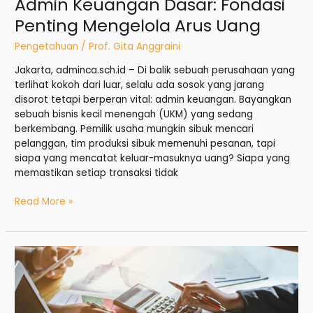
Admin Keuangan Dasar: Fondasi
Penting Mengelola Arus Uang
Pengetahuan
/
Prof. Gita Anggraini
Jakarta, adminca.sch.id – Di balik sebuah perusahaan yang
terlihat kokoh dari luar, selalu ada sosok yang jarang
disorot tetapi berperan vital: admin keuangan. Bayangkan
sebuah bisnis kecil menengah (UKM) yang sedang
berkembang. Pemilik usaha mungkin sibuk mencari
pelanggan, tim produksi sibuk memenuhi pesanan, tapi
siapa yang mencatat keluar-masuknya uang? Siapa yang
memastikan setiap transaksi tidak
Read More »
Mengenal
Lebih
Dekat
Peran
Admin