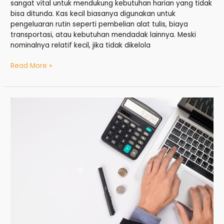
sangat vital untuk mendukung kebutuhan harian yang tidak
bisa ditunda. Kas kecil biasanya digunakan untuk
pengeluaran rutin seperti pembelian alat tulis, biaya
transportasi, atau kebutuhan mendadak lainnya. Meski
nominalnya relatif kecil, jika tidak dikelola
Read More »
Pencatatan
Transaksi
Keuangan
yang
Rapi
dan
Akurat