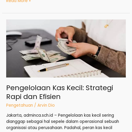
Read More »
Pengelolaan
Kas
Kecil:
Strategi
Rapi
dan
Efisien
Pengelolaan Kas Kecil: Strategi
Rapi dan Efisien
Pengetahuan
/
Arvin Dio
Jakarta, adminca.sch.id – Pengelolaan kas kecil sering
dianggap sebagai hal sepele dalam operasional sebuah
organisasi atau perusahaan. Padahal, peran kas kecil