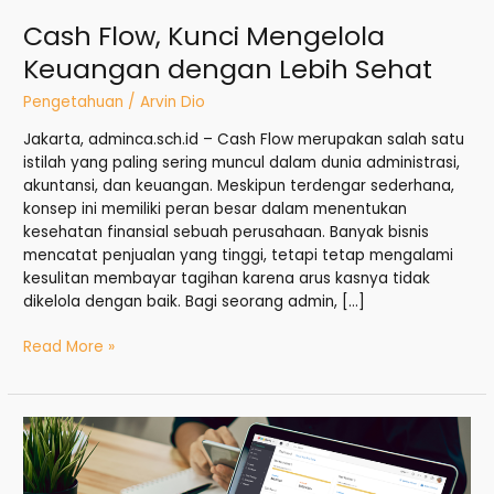
Cash Flow, Kunci Mengelola
Keuangan dengan Lebih Sehat
Pengetahuan
/
Arvin Dio
Jakarta, adminca.sch.id – Cash Flow merupakan salah satu
istilah yang paling sering muncul dalam dunia administrasi,
akuntansi, dan keuangan. Meskipun terdengar sederhana,
konsep ini memiliki peran besar dalam menentukan
kesehatan finansial sebuah perusahaan. Banyak bisnis
mencatat penjualan yang tinggi, tetapi tetap mengalami
kesulitan membayar tagihan karena arus kasnya tidak
dikelola dengan baik. Bagi seorang admin, […]
Read More »
Penggunaan
Software
Akuntansi