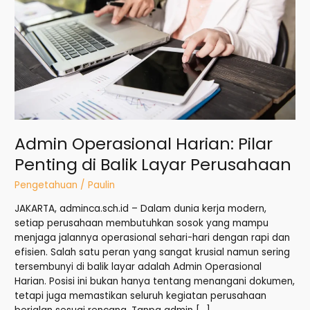
di
Balik
Layar
Perusahaan
Admin Operasional Harian: Pilar
Penting di Balik Layar Perusahaan
Pengetahuan
/
Paulin
JAKARTA, adminca.sch.id – Dalam dunia kerja modern,
setiap perusahaan membutuhkan sosok yang mampu
menjaga jalannya operasional sehari-hari dengan rapi dan
efisien. Salah satu peran yang sangat krusial namun sering
tersembunyi di balik layar adalah Admin Operasional
Harian. Posisi ini bukan hanya tentang menangani dokumen,
tetapi juga memastikan seluruh kegiatan perusahaan