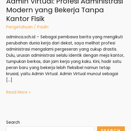
Admin Virtual: Profesi Administrasi
Modern yang Bekerja Tanpa
Kantor Fisik
Pengetahuan
/
Paulin
adminca.sch.id – Sebagai pembawa berita yang mengikuti
perubahan dunia kerja dari dekat, saya melihat profesi
administrasi mengalami pergeseran yang cukup drastis.
Dulu, urusan administrasi selalu identik dengan meja kantor,
tumpukan berkas, dan jam kerja yang kaku. Kini, hadir satu
peran baru yang bekerja lebih fleksibel namun tetap
krusial, yaitu Admin Virtual. Admin Virtual muncul sebagai
[…]
Read More »
Search
SEARCH