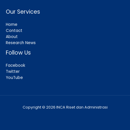
Our Services
Home
Contact
About
Research News
Follow Us
Facebook
Twitter
YouTube
Copyright © 2026 INCA Riset dan Administrasi