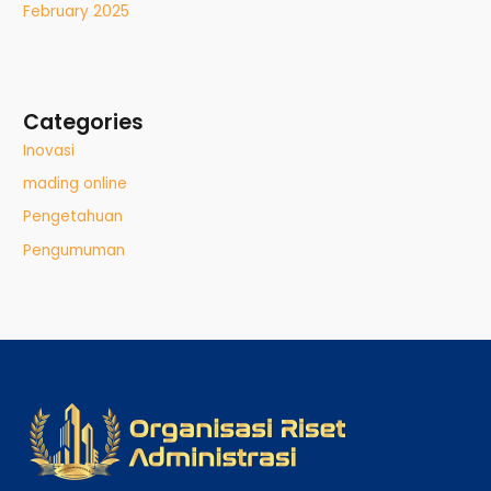
February 2025
Categories
Inovasi
mading online
Pengetahuan
Pengumuman