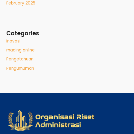
February 2025
Categories
Inovasi
mading online
Pengetahuan
Pengumuman