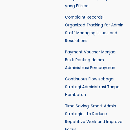
yang Efisien
Complaint Records:
Organized Tracking for Admin
Staff Managing Issues and
Resolutions
Payment Voucher Menjadi
Bukti Penting dalam
Administrasi Pembayaran
Continuous Flow sebagai
Strategi Administrasi Tanpa
Hambatan
Time Saving: Smart Admin
Strategies to Reduce
Repetitive Work and Improve
Focus