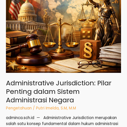
Negara
Administrative Jurisdiction: Pilar
Penting dalam Sistem
Administrasi Negara
Pengetahuan
/
Putri Imelda, S.M, M.M
adminca.sch.id — Administrative Jurisdiction merupakan
salah satu konsep fundamental dalam hukum administrasi