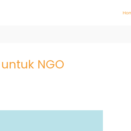
Ho
y untuk NGO