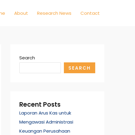
me
About
Research News
Contact
Search
SEARCH
Recent Posts
Laporan Arus Kas untuk
Mengawasi Administrasi
Keuangan Perusahaan