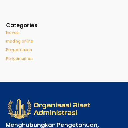
Categories
Inovasi
mading online
Pengetahuan
Pengumuman
Menghubungkan Pengetahuan,