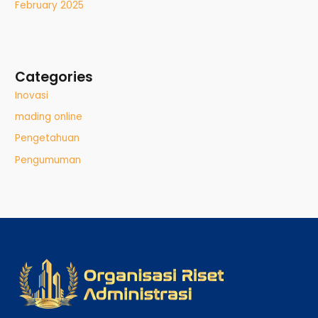
February 2025
Categories
Inovasi
mading online
Pengetahuan
Pengumuman