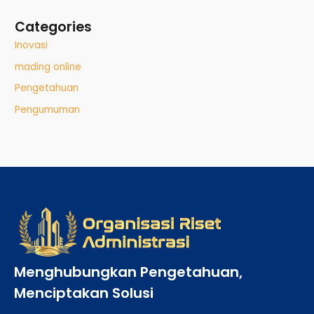
Categories
Inovasi
mading online
Pengetahuan
Pengumuman
Menghubungkan Pengetahuan,
Menciptakan Solusi