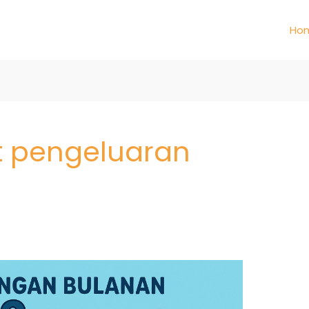
Ho
 pengeluaran