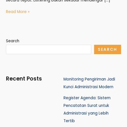
secara tepat. Listening bukan sekadar mendengar […]
Read More »
Search
SEARCH
Recent Posts
Monitoring Pengiriman Jadi
Kunci Administrasi Modern
Register Agenda: Sistem
Pencatatan Surat untuk
Administrasi yang Lebih
Tertib