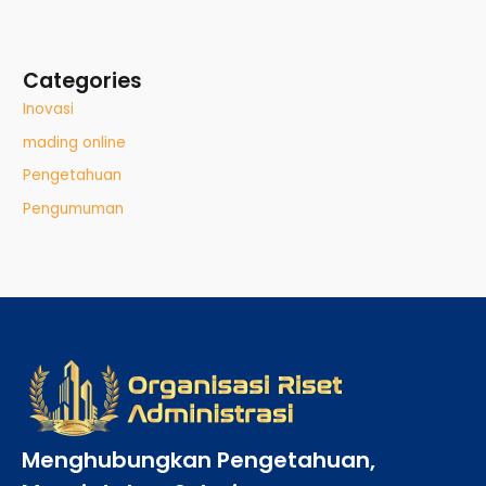
Categories
Inovasi
mading online
Pengetahuan
Pengumuman
Menghubungkan Pengetahuan,