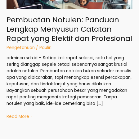
Profesional
Pembuatan Notulen: Panduan
Lengkap Menyusun Catatan
Rapat yang Efektif dan Profesional
Pengetahuan
/
Paulin
adminca.sch.id – Setiap kali rapat selesai, satu hal yang
sering dianggap sepele tetapi sebenarnya sangat krusial
adalah notulen. Pembuatan notulen bukan sekadar menulis
apa yang dibicarakan, tapi menangkap esensi percakapan,
keputusan, dan tindak lanjut yang harus dilakukan.
Bayangkan sebuah perusahaan besar yang mengadakan
rapat penting mengenai strategi pemasaran. Tanpa
notulen yang baik, ide-ide cemerlang bisa […]
Read More »