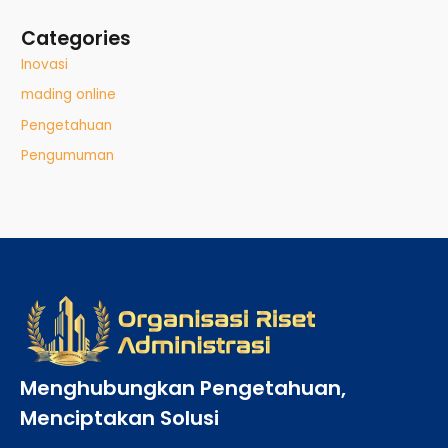
Categories
Inovasi
mading online
Pengetahuan
Pengumuman
Menghubungkan Pengetahuan,
Menciptakan Solusi