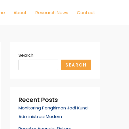
me
About
Research News
Contact
Search
SEARCH
Recent Posts
Monitoring Pengiriman Jadi Kunci
Administrasi Modern
Register Agenda: Sistem