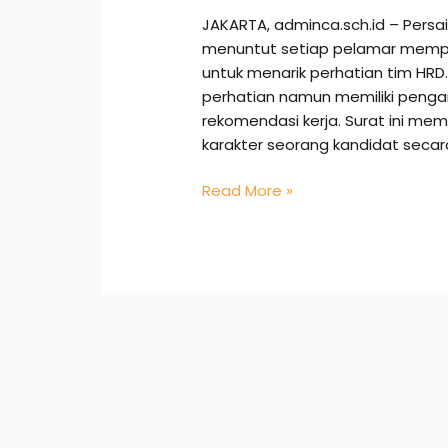
JAKARTA, adminca.sch.id – Persa
menuntut setiap pelamar mempe
untuk menarik perhatian tim HRD.
perhatian namun memiliki pengar
rekomendasi kerja. Surat ini me
karakter seorang kandidat secara
Read More »