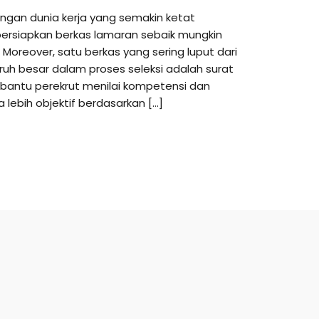
ingan dunia kerja yang semakin ketat
rsiapkan berkas lamaran sebaik mungkin
 Moreover, satu berkas yang sering luput dari
uh besar dalam proses seleksi adalah surat
mbantu perekrut menilai kompetensi dan
 lebih objektif berdasarkan […]