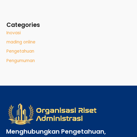
Categories
Inovasi
mading online
Pengetahuan
Pengumuman
Menghubungkan Pengetahuan,