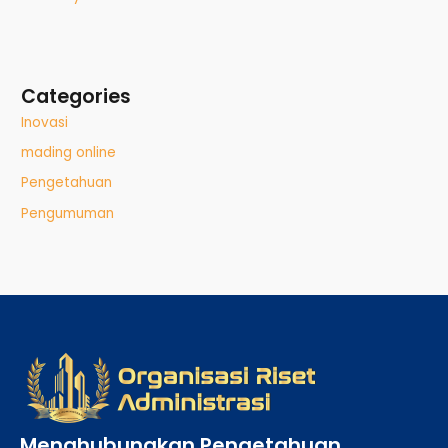
Categories
Inovasi
mading online
Pengetahuan
Pengumuman
Menghubungkan Pengetahuan,