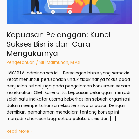
Mengukurnya
Kepuasan Pelanggan: Kunci
Sukses Bisnis dan Cara
Mengukurnya
Pengetahuan
/
Siti Maimunah, M.Psi
JAKARTA, adminca.sch.id – Persaingan bisnis yang semakin
ketat menuntut perusahaan untuk tidak hanya fokus pada
penjualan tetapi juga pada pengalaman konsumen secara
keseluruhan. Oleh karena itu, kepuasan pelanggan menjadi
salah satu indikator utama keberhasilan sebuah organisasi
dalam mempertahankan eksistensinya di pasar. Dengan
demikian, pemahaman mendalam tentang konsep ini
menjadi keharusan bagi setiap pelaku bisnis dan […]
Read More »