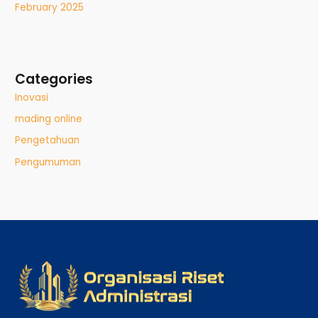
February 2025
Categories
Inovasi
mading online
Pengetahuan
Pengumuman