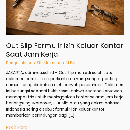
Jam
Kerja
Out Slip Formulir Izin Keluar Kantor
Saat Jam Kerja
Pengetahuan
/
Siti Maimunah, M.Psi
JAKARTA, adminca.sch.id – Out Slip menjadi salah satu
dokumen administrasi perkantoran yang sangat penting
namun sering diabaikan oleh banyak perusahaan. Dokumen
ini berfungsi sebagai bukti resmi bahwa seorang karyawan
mendapat izin untuk meninggalkan kantor selama jam kerja
berlangsung. Moreover, Out Slip atau yang dalam bahasa
Indonesia sering disebut formulir izin keluar kantor
memberikan perlindungan bagi […]
Read More »