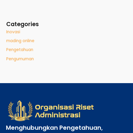
Categories
Inovasi
mading online
Pengetahuan
Pengumuman
Menghubungkan Pengetahuan,