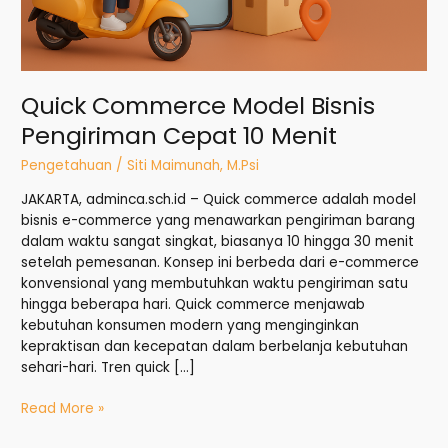
Quick Commerce Model Bisnis
Pengiriman Cepat 10 Menit
Pengetahuan
/
Siti Maimunah, M.Psi
JAKARTA, adminca.sch.id – Quick commerce adalah model
bisnis e-commerce yang menawarkan pengiriman barang
dalam waktu sangat singkat, biasanya 10 hingga 30 menit
setelah pemesanan. Konsep ini berbeda dari e-commerce
konvensional yang membutuhkan waktu pengiriman satu
hingga beberapa hari. Quick commerce menjawab
kebutuhan konsumen modern yang menginginkan
kepraktisan dan kecepatan dalam berbelanja kebutuhan
sehari-hari. Tren quick […]
Read More »