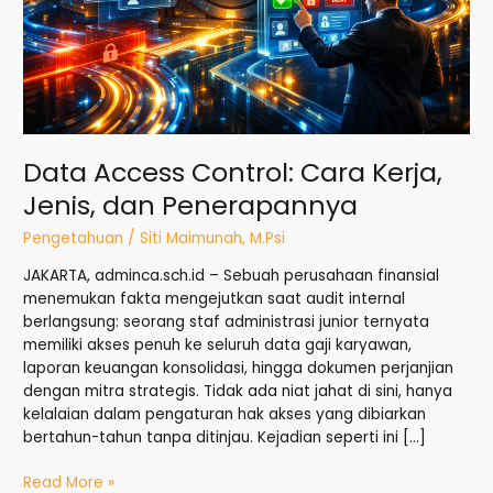
Penerapannya
Data Access Control: Cara Kerja,
Jenis, dan Penerapannya
Pengetahuan
/
Siti Maimunah, M.Psi
JAKARTA, adminca.sch.id – Sebuah perusahaan finansial
menemukan fakta mengejutkan saat audit internal
berlangsung: seorang staf administrasi junior ternyata
memiliki akses penuh ke seluruh data gaji karyawan,
laporan keuangan konsolidasi, hingga dokumen perjanjian
dengan mitra strategis. Tidak ada niat jahat di sini, hanya
kelalaian dalam pengaturan hak akses yang dibiarkan
bertahun-tahun tanpa ditinjau. Kejadian seperti ini […]
Read More »