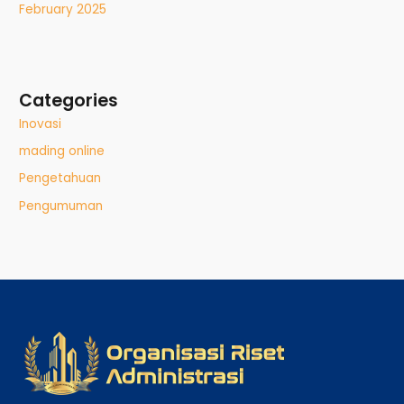
February 2025
Categories
Inovasi
mading online
Pengetahuan
Pengumuman