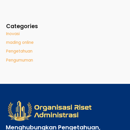
Categories
Inovasi
mading online
Pengetahuan
Pengumuman
Menghubungkan Pengetahuan,