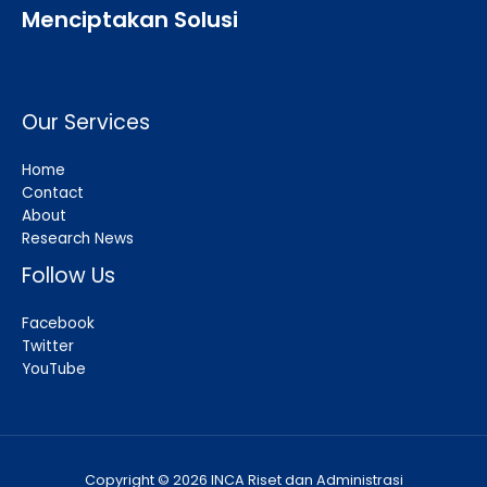
Menciptakan Solusi
Our Services
Home
Contact
About
Research News
Follow Us
Facebook
Twitter
YouTube
Copyright © 2026 INCA Riset dan Administrasi