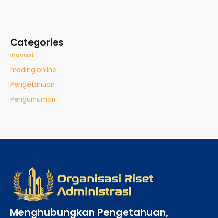
Categories
Inovasi
mading online
Pengetahuan
Pengumuman
Menghubungkan Pengetahuan,