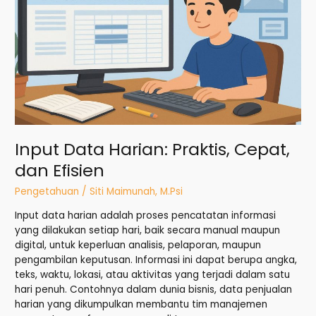
Harian:
Praktis,
Cepat,
dan
Efisien
Input Data Harian: Praktis, Cepat,
dan Efisien
Pengetahuan
/
Siti Maimunah, M.Psi
Input data harian adalah proses pencatatan informasi
yang dilakukan setiap hari, baik secara manual maupun
digital, untuk keperluan analisis, pelaporan, maupun
pengambilan keputusan. Informasi ini dapat berupa angka,
teks, waktu, lokasi, atau aktivitas yang terjadi dalam satu
hari penuh. Contohnya dalam dunia bisnis, data penjualan
harian yang dikumpulkan membantu tim manajemen