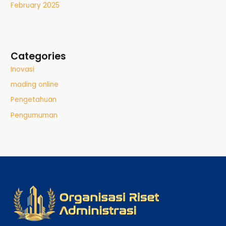
February 2025
Categories
Inovasi
mading online
Pengetahuan
Pengumuman