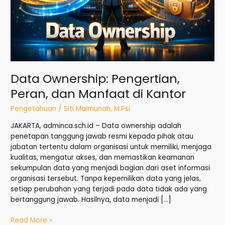
Kantor
Data Ownership: Pengertian,
Peran, dan Manfaat di Kantor
Pengetahuan
/
Siti Maimunah, M.Psi
JAKARTA, adminca.sch.id – Data ownership adalah
penetapan tanggung jawab resmi kepada pihak atau
jabatan tertentu dalam organisasi untuk memiliki, menjaga
kualitas, mengatur akses, dan memastikan keamanan
sekumpulan data yang menjadi bagian dari aset informasi
organisasi tersebut. Tanpa kepemilikan data yang jelas,
setiap perubahan yang terjadi pada data tidak ada yang
bertanggung jawab. Hasilnya, data menjadi […]
Read More »