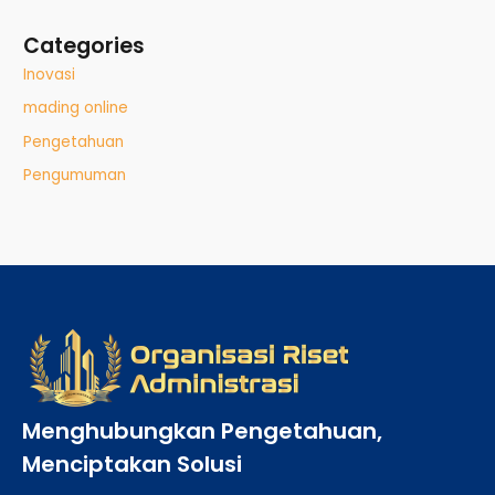
Categories
Inovasi
mading online
Pengetahuan
Pengumuman
Menghubungkan Pengetahuan,
Menciptakan Solusi