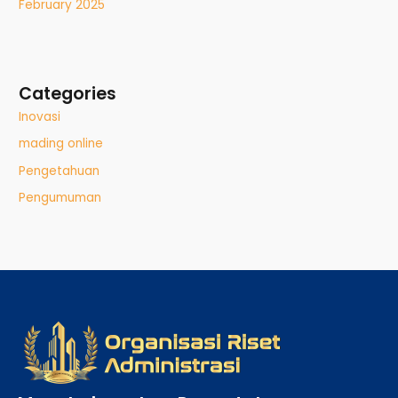
February 2025
Categories
Inovasi
mading online
Pengetahuan
Pengumuman