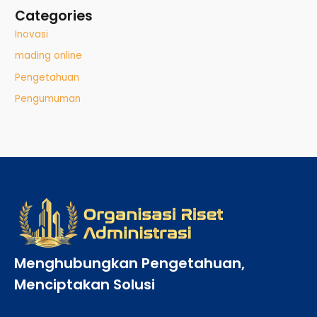
Categories
Inovasi
mading online
Pengetahuan
Pengumuman
Menghubungkan Pengetahuan,
Menciptakan Solusi