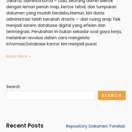
Jakarta, adminca.sch.id – Dulu, seorang admin identik
dengan lemari penuh map, kertas tebal, dan tumpukan
dokumen yang mudah berdebu.Namun, kini dunia
administrasi telah berubah drastis — dari ruang arsip fisik
menjadi sistem database digital yang efisien dan
terintegrasi. Perubahan ini bukan sekadar soal gaya kerja,
melainkan revolusi dalam cara mengelola
informasi.Database kantor kini menjadi pusat
Read More »
Search
SEARCH
Recent Posts
Repository Dokumen: Fondasi