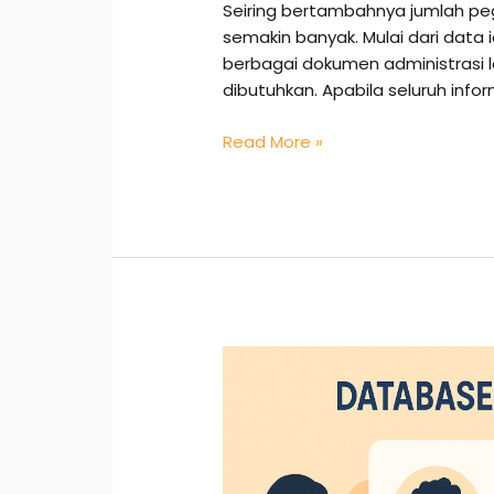
Seiring bertambahnya jumlah pe
semakin banyak. Mulai dari data i
berbagai dokumen administrasi la
dibutuhkan. Apabila seluruh info
Read More »
Database
Karyawan:
Efisiensi
Administrasi
Perusahaan