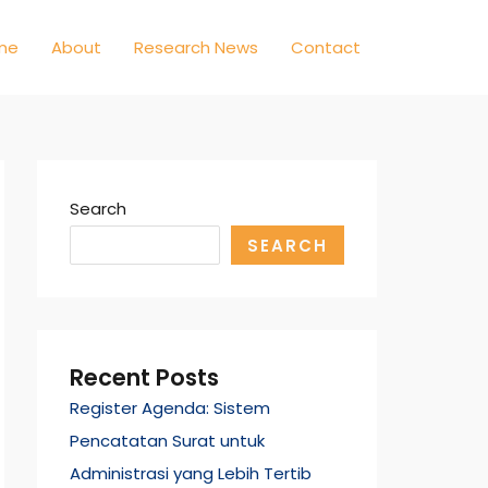
me
About
Research News
Contact
Search
SEARCH
Recent Posts
Register Agenda: Sistem
Pencatatan Surat untuk
Administrasi yang Lebih Tertib