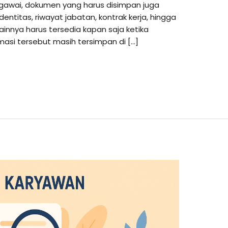
gawai, dokumen yang harus disimpan juga
dentitas, riwayat jabatan, kontrak kerja, hingga
innya harus tersedia kapan saja ketika
rmasi tersebut masih tersimpan di […]