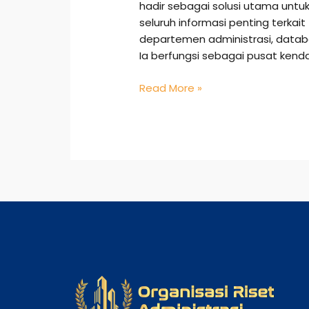
hadir sebagai solusi utama un
seluruh informasi penting terkai
departemen administrasi, datab
Ia berfungsi sebagai pusat ken
Read More »