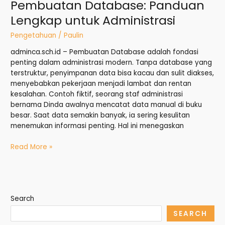
Pembuatan Database: Panduan
Lengkap untuk Administrasi
Pengetahuan
/
Paulin
adminca.sch.id – Pembuatan Database adalah fondasi
penting dalam administrasi modern. Tanpa database yang
terstruktur, penyimpanan data bisa kacau dan sulit diakses,
menyebabkan pekerjaan menjadi lambat dan rentan
kesalahan. Contoh fiktif, seorang staf administrasi
bernama Dinda awalnya mencatat data manual di buku
besar. Saat data semakin banyak, ia sering kesulitan
menemukan informasi penting. Hal ini menegaskan
Read More »
Search
SEARCH