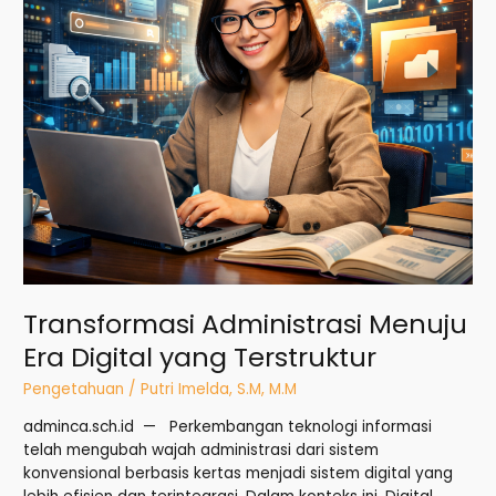
Transformasi Administrasi Menuju
Era Digital yang Terstruktur
Pengetahuan
/
Putri Imelda, S.M, M.M
adminca.sch.id — Perkembangan teknologi informasi
telah mengubah wajah administrasi dari sistem
konvensional berbasis kertas menjadi sistem digital yang