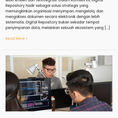
lebih efisien dan terintegrasi. Dalam konteks ini, Digital
Repository hadir sebagai solusi strategis yang
memungkinkan organisasi menyimpan, mengelola, dan
mengakses dokumen secara elektronik dengan lebih
sistematis. Digital Repository bukan sekadar tempat
penyimpanan data, melainkan sebuah ekosistem yang […]
Read More »
Pembuatan
Database:
Panduan
Lengkap
untuk
Administrasi