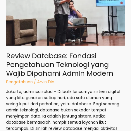
Dipahami
Admin
Modern
Review Database: Fondasi
Pengetahuan Teknologi yang
Wajib Dipahami Admin Modern
Pengetahuan
/
Arvin Dio
Jakarta, adminca.sch.id – Di balik lancarnya sistem digital
yang kita gunakan setiap hari, ada satu elemen yang
sering luput dari perhatian, yaitu database. Bagi seorang
admin teknologi, database bukan sekadar tempat
menyimpan data. Ia adalah jantung sistem. Ketika
database bermasalah, hampir semua layanan ikut
terdampak. Di sinilah review database menjadi aktivitas