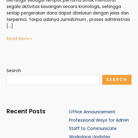
berfungsi sebagai tempat pertama untuk mencatat
segala aktivitas keuangan secara kronologis, sehingga
setiap pergerakan dana dapat ditelusuri dengan jelas dan
terperinci. Tanpa adanya JurnalUmum , proses administrasi
[…]
Read More »
Search
SEARCH
Recent Posts
Office Announcement:
Professional Ways for Admin
Staff to Communicate
Workplace Updates