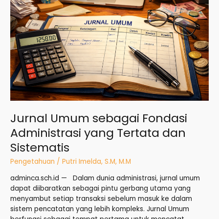
Jurnal Umum sebagai Fondasi
Administrasi yang Tertata dan
Sistematis
Pengetahuan
/
Putri Imelda, S.M, M.M
adminca.sch.id — Dalam dunia administrasi, jurnal umum
dapat diibaratkan sebagai pintu gerbang utama yang
menyambut setiap transaksi sebelum masuk ke dalam
sistem pencatatan yang lebih kompleks. Jurnal Umum