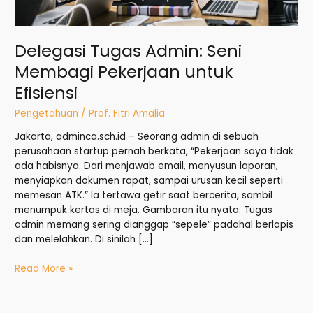
Delegasi Tugas Admin: Seni
Membagi Pekerjaan untuk
Efisiensi
Pengetahuan
/
Prof. Fitri Amalia
Jakarta, adminca.sch.id – Seorang admin di sebuah
perusahaan startup pernah berkata, “Pekerjaan saya tidak
ada habisnya. Dari menjawab email, menyusun laporan,
menyiapkan dokumen rapat, sampai urusan kecil seperti
memesan ATK.” Ia tertawa getir saat bercerita, sambil
menumpuk kertas di meja. Gambaran itu nyata. Tugas
admin memang sering dianggap “sepele” padahal berlapis
dan melelahkan. Di sinilah […]
Read More »