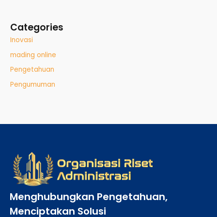
Categories
Inovasi
mading online
Pengetahuan
Pengumuman
Menghubungkan Pengetahuan,
Menciptakan Solusi