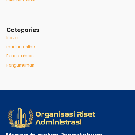
Categories
Inovasi
mading online
Pengetahuan
Pengumuman