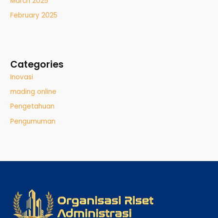
March 2025
February 2025
Categories
Inovasi
mading online
Pengetahuan
Pengumuman