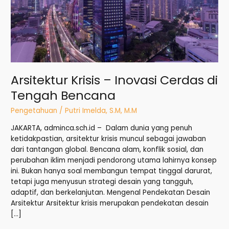
Bencana
Arsitektur Krisis – Inovasi Cerdas di
Tengah Bencana
Pengetahuan
/
Putri Imelda, S.M, M.M
JAKARTA, adminca.sch.id – Dalam dunia yang penuh
ketidakpastian, arsitektur krisis muncul sebagai jawaban
dari tantangan global. Bencana alam, konflik sosial, dan
perubahan iklim menjadi pendorong utama lahirnya konsep
ini. Bukan hanya soal membangun tempat tinggal darurat,
tetapi juga menyusun strategi desain yang tangguh,
adaptif, dan berkelanjutan. Mengenal Pendekatan Desain
Arsitektur Arsitektur krisis merupakan pendekatan desain
[…]