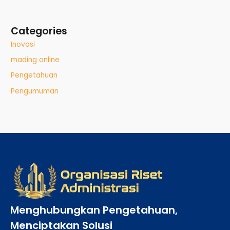
Categories
Inovasi
mading online
Pengetahuan
Pengumuman
Menghubungkan Pengetahuan,
Menciptakan Solusi