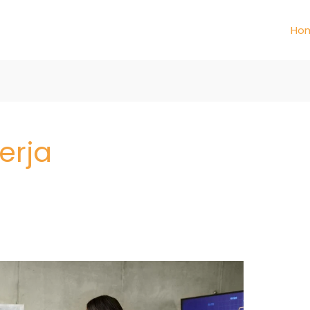
Ho
erja