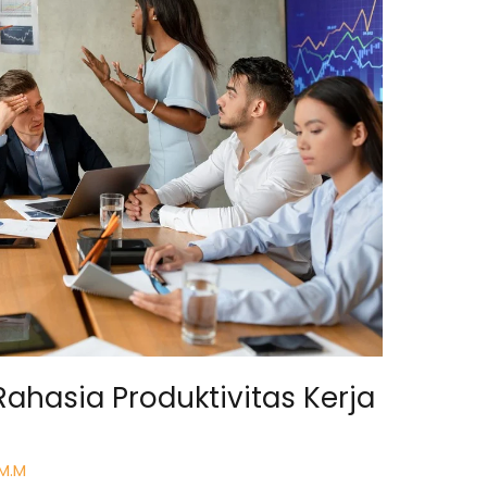
Rahasia Produktivitas Kerja
 M.M