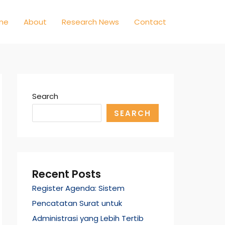
me
About
Research News
Contact
Search
SEARCH
Recent Posts
Register Agenda: Sistem
Pencatatan Surat untuk
Administrasi yang Lebih Tertib