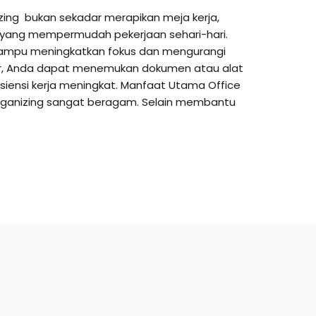
zing bukan sekadar merapikan meja kerja,
 yang mempermudah pekerjaan sehari-hari.
 mampu meningkatkan fokus dan mengurangi
tur, Anda dapat menemukan dokumen atau alat
isiensi kerja meningkat. Manfaat Utama Office
Organizing sangat beragam. Selain membantu