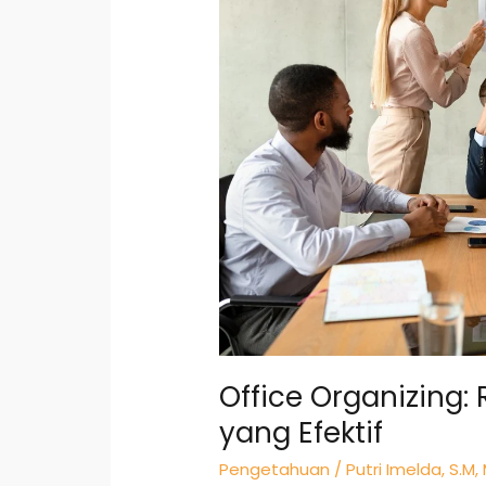
Produktivitas
Kerja
yang
Efektif
Office Organizing: 
yang Efektif
Pengetahuan
/
Putri Imelda, S.M,