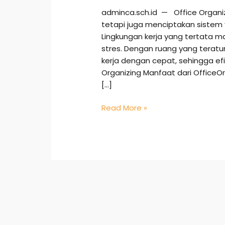
adminca.sch.id — Office Organi
tetapi juga menciptakan sistem
Lingkungan kerja yang tertata
stres. Dengan ruang yang tera
kerja dengan cepat, sehingga ef
Organizing Manfaat dari Office
[…]
Read More »