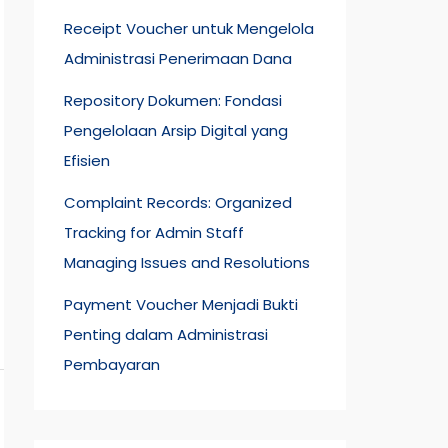
Receipt Voucher untuk Mengelola
Administrasi Penerimaan Dana
Repository Dokumen: Fondasi
Pengelolaan Arsip Digital yang
Efisien
Complaint Records: Organized
Tracking for Admin Staff
Managing Issues and Resolutions
Payment Voucher Menjadi Bukti
Penting dalam Administrasi
Pembayaran