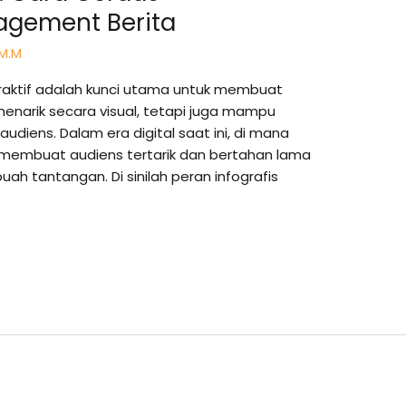
agement Berita
 M.M
eraktif adalah kunci utama untuk membuat
menarik secara visual, tetapi juga mampu
diens. Dalam era digital saat ini, di mana
, membuat audiens tertarik dan bertahan lama
h tantangan. Di sinilah peran infografis