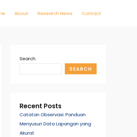
me
About
Research News
Contact
Search
SEARCH
Recent Posts
Catatan Observasi: Panduan
Menyusun Data Lapangan yang
Akurat