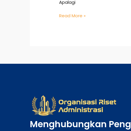
Apalagi
Read More »
Menghubungkan Peng