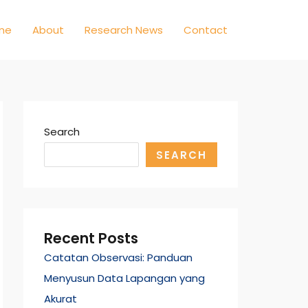
me
About
Research News
Contact
Search
SEARCH
Recent Posts
Catatan Observasi: Panduan
Menyusun Data Lapangan yang
Akurat