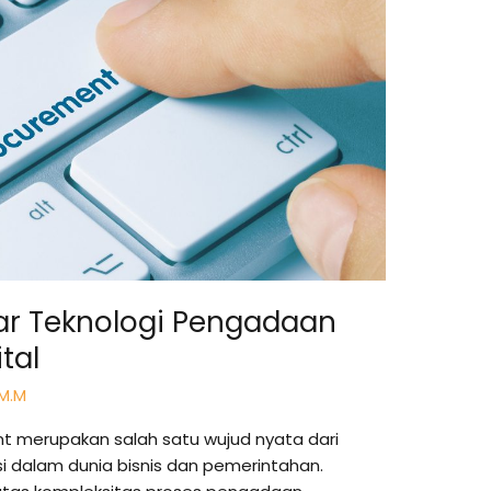
lar Teknologi Pengadaan
tal
 M.M
 merupakan salah satu wujud nyata dari
i dalam dunia bisnis dan pemerintahan.