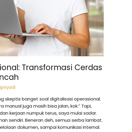
sional: Transformasi Cerdas
Lincah
priyadi
 skeptis banget soal digitalisasi operasional.
ara manual juga masih bisa jalan, kok.” Tapi,
dan kerjaan numpuk terus, saya mulai sadar.
han sendiri. Beneran deh, semua serba lambat.
gelolaan dokumen, sampai komunikasi internal.