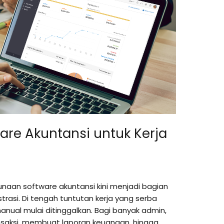
re Akuntansi untuk Kerja
unaan software akuntansi kini menjadi bagian
rasi. Di tengah tuntutan kerja yang serba
nual mulai ditinggalkan. Bagi banyak admin,
nsaksi, membuat laporan keuangan, hingga