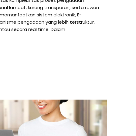
atas kompleksitas proses pengadaan
enal lambat, kurang transparan, serta rawan
 memanfaatkan sistem elektronik, E-
nisme pengadaan yang lebih terstruktur,
ntau secara real time. Dalam