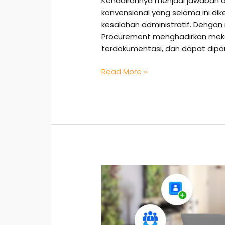
Kehadirannya menjadi jawaban 
konvensional yang selama ini dik
kesalahan administratif. Dengan
Procurement menghadirkan meka
terdokumentasi, dan dapat dipa
Read More »
Digitalisasi
Operasional:
Transformasi
Cerdas
Bikin