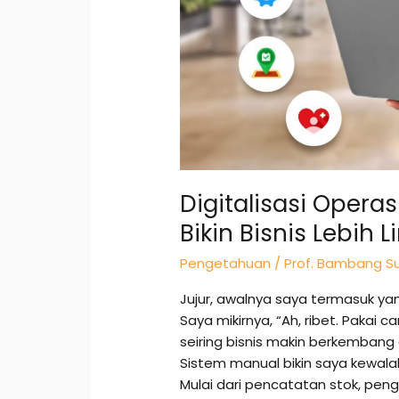
Bisnis
Lebih
Lincah
Digitalisasi Opera
Bikin Bisnis Lebih 
Pengetahuan
/
Prof. Bambang Su
Jujur, awalnya saya termasuk yang
Saya mikirnya, “Ah, ribet. Pakai c
seiring bisnis makin berkembang 
Sistem manual bikin saya kewala
Mulai dari pencatatan stok, pen