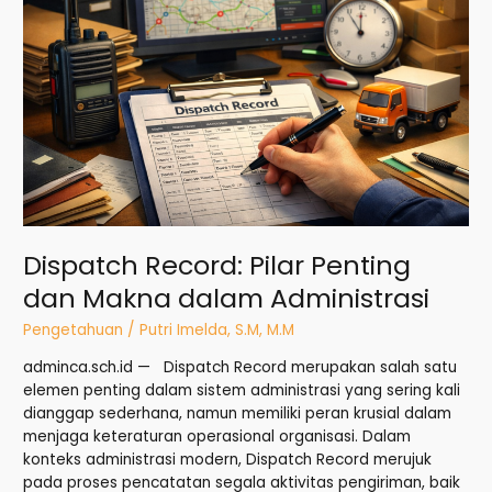
Dispatch Record: Pilar Penting
dan Makna dalam Administrasi
Pengetahuan
/
Putri Imelda, S.M, M.M
adminca.sch.id — Dispatch Record merupakan salah satu
elemen penting dalam sistem administrasi yang sering kali
dianggap sederhana, namun memiliki peran krusial dalam
menjaga keteraturan operasional organisasi. Dalam
konteks administrasi modern, Dispatch Record merujuk
pada proses pencatatan segala aktivitas pengiriman, baik