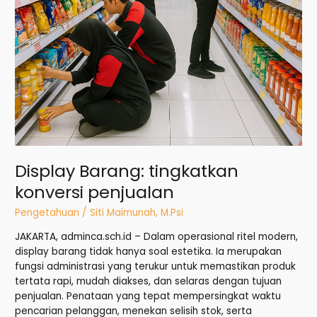
Display Barang: tingkatkan
konversi penjualan
Pengetahuan
/
Siti Maimunah, M.Psi
JAKARTA, adminca.sch.id – Dalam operasional ritel modern,
display barang tidak hanya soal estetika. Ia merupakan
fungsi administrasi yang terukur untuk memastikan produk
tertata rapi, mudah diakses, dan selaras dengan tujuan
penjualan. Penataan yang tepat mempersingkat waktu
pencarian pelanggan, menekan selisih stok, serta