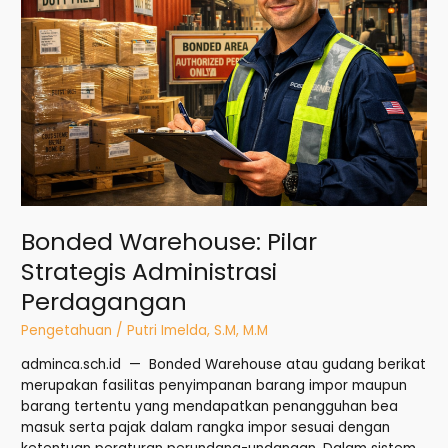
Bonded Warehouse: Pilar
Strategis Administrasi
Perdagangan
Pengetahuan
/
Putri Imelda, S.M, M.M
adminca.sch.id — Bonded Warehouse atau gudang berikat
merupakan fasilitas penyimpanan barang impor maupun
barang tertentu yang mendapatkan penangguhan bea
masuk serta pajak dalam rangka impor sesuai dengan