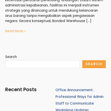
ketentuan peraturan perundang-undangan. Dalam sistem
administrasi kepabeanan, fasilitas ini menjadi instrumen
strategis yang dirancang untuk mendukung kelancaran
arus barang tanpa mengabaikan aspek pengawasan
negara. Secara konseptual, Bonded Warehouse […]
Read More »
Search
SEARCH
Recent Posts
Office Announcement:
Professional Ways for Admin
Staff to Communicate
Workplace Updates