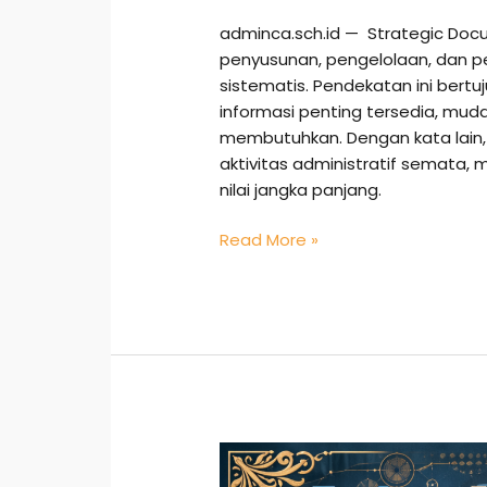
adminca.sch.id — Strategic Do
penyusunan, pengelolaan, dan p
sistematis. Pendekatan ini bert
informasi penting tersedia, muda
membutuhkan. Dengan kata lain,
aktivitas administratif semata, 
nilai jangka panjang.
Read More »
Administrative
Annotation: