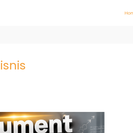
Ho
isnis