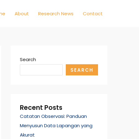
me
About
Research News
Contact
Search
SEARCH
Recent Posts
Catatan Observasi: Panduan
Menyusun Data Lapangan yang
Akurat