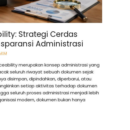
ity: Strategi Cerdas
sparansi Administrasi
 M.M
eability merupakan konsep administrasi yang
ak seluruh riwayat sebuah dokumen sejak
nya disimpan, dipindahkan, diperbarui, atau
ungkinkan setiap aktivitas terhadap dokumen
gga seluruh proses administrasi menjadi lebih
rganisasi modern, dokumen bukan hanya