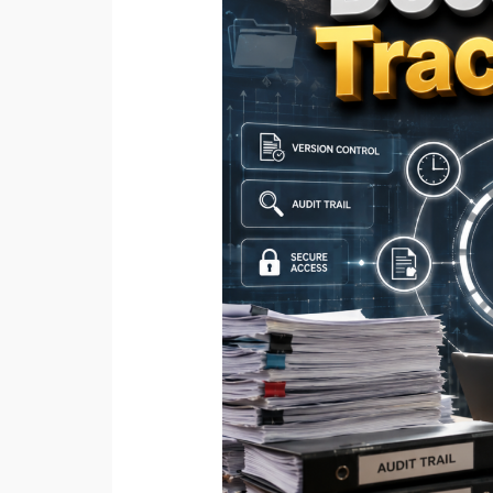
Cerdas
Meningkatkan
Transparansi
Administrasi