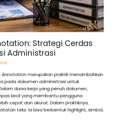
otation: Strategi Cerdas
i Administrasi
 M.M
ve Annotation merupakan praktik menambahkan
a pada dokumen administrasi untuk
Dalam dunia kerja yang penuh dokumen,
kompas kecil yang membantu pengguna
ih cepat dan akurat. Dalam praktiknya,
tatan teks. Ia bisa berbentuk highlight, simbol,