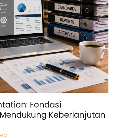
tation: Fondasi
 Mendukung Keberlanjutan
 M.M