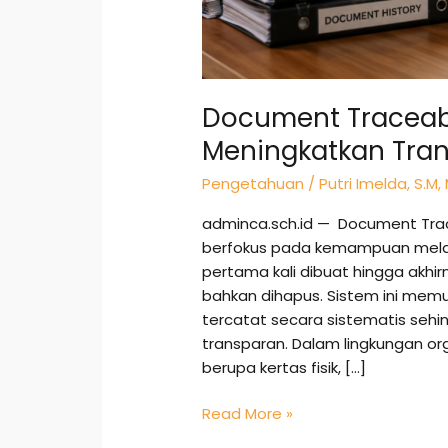
Document Traceabil
Meningkatkan Tran
Pengetahuan
/
Putri Imelda, S.M,
adminca.sch.id — Document Trac
berfokus pada kemampuan melac
pertama kali dibuat hingga akhir
bahkan dihapus. Sistem ini mem
tercatat secara sistematis sehin
transparan. Dalam lingkungan o
berupa kertas fisik, […]
Read More »