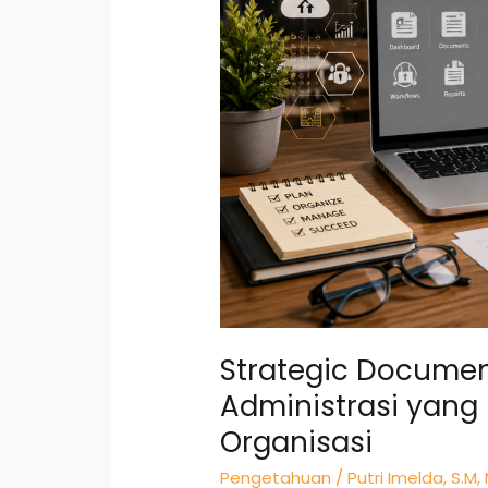
Strategic Documen
Administrasi yang
Organisasi
Pengetahuan
/
Putri Imelda, S.M,