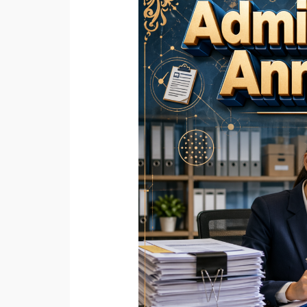
Strategi
Cerdas
Mengelola
Informasi
Administrasi