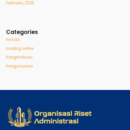
February 2025
Categories
Inovasi
mading online
Pengetahuan
Pengumuman