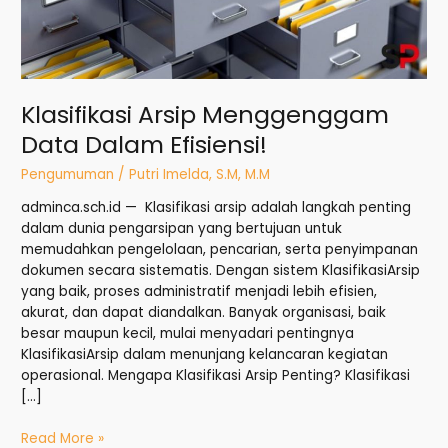
Klasifikasi Arsip Menggenggam
Data Dalam Efisiensi!
Pengumuman
/
Putri Imelda, S.M, M.M
adminca.sch.id — Klasifikasi arsip adalah langkah penting
dalam dunia pengarsipan yang bertujuan untuk
memudahkan pengelolaan, pencarian, serta penyimpanan
dokumen secara sistematis. Dengan sistem KlasifikasiArsip
yang baik, proses administratif menjadi lebih efisien,
akurat, dan dapat diandalkan. Banyak organisasi, baik
besar maupun kecil, mulai menyadari pentingnya
KlasifikasiArsip dalam menunjang kelancaran kegiatan
operasional. Mengapa Klasifikasi Arsip Penting? Klasifikasi
[…]
Read More »