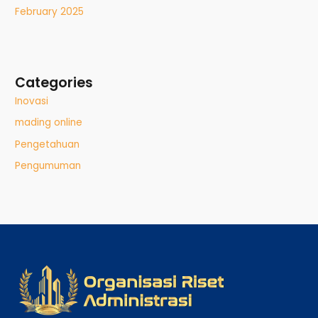
February 2025
Categories
Inovasi
mading online
Pengetahuan
Pengumuman