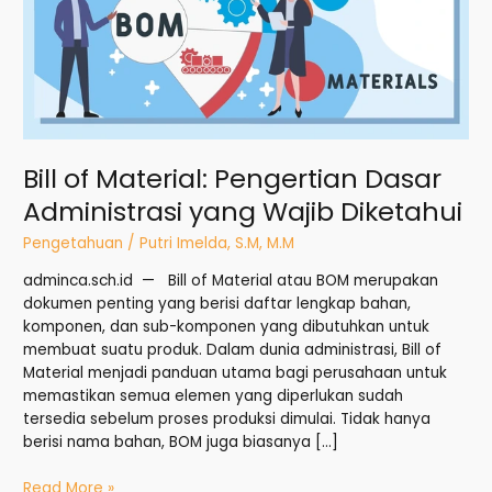
Wajib
Diketahui
Bill of Material: Pengertian Dasar
Administrasi yang Wajib Diketahui
Pengetahuan
/
Putri Imelda, S.M, M.M
adminca.sch.id — Bill of Material atau BOM merupakan
dokumen penting yang berisi daftar lengkap bahan,
komponen, dan sub-komponen yang dibutuhkan untuk
membuat suatu produk. Dalam dunia administrasi, Bill of
Material menjadi panduan utama bagi perusahaan untuk
memastikan semua elemen yang diperlukan sudah
tersedia sebelum proses produksi dimulai. Tidak hanya
berisi nama bahan, BOM juga biasanya […]
Read More »