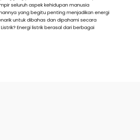
ampir seluruh aspek kehidupan manusia
anannya yang begitu penting menjadikan energi
enarik untuk dibahas dan dipahami secara
strik? Energi listrik berasal dari berbagai