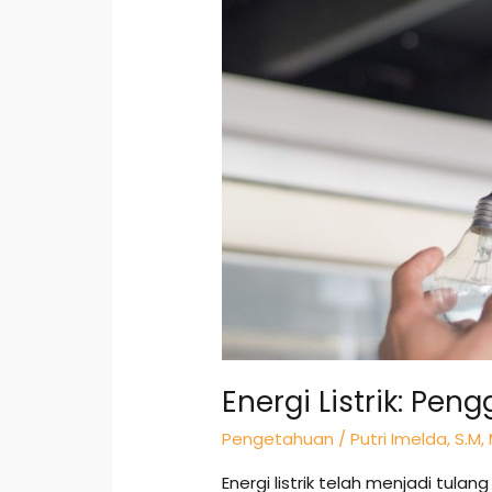
Masa
Depan
Terang
Energi Listrik: Pe
Pengetahuan
/
Putri Imelda, S.M,
Energi listrik telah menjadi tul