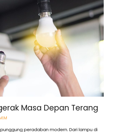
nggerak Masa Depan Terang
 M.M
ang punggung peradaban modern. Dari lampu di