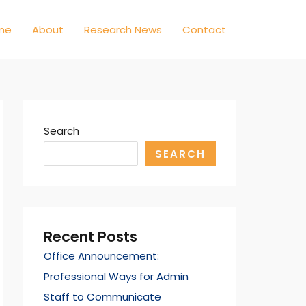
me
About
Research News
Contact
Search
SEARCH
Recent Posts
Office Announcement:
Professional Ways for Admin
Staff to Communicate