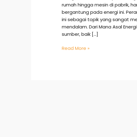
rumah hingga mesin di pabrik, h
bergantung pada energi ini. Per
ini sebagai topik yang sangat m
mendalam. Dari Mana Asal Energi Li
sumber, baik […]
Read More »