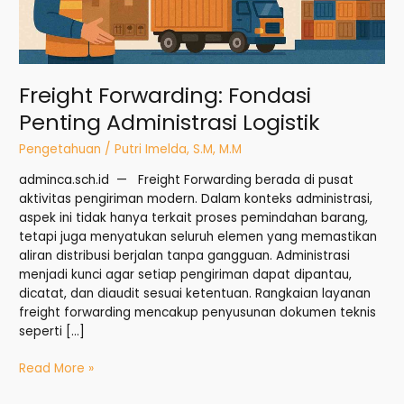
Freight Forwarding: Fondasi
Penting Administrasi Logistik
Pengetahuan
/
Putri Imelda, S.M, M.M
adminca.sch.id — Freight Forwarding berada di pusat
aktivitas pengiriman modern. Dalam konteks administrasi,
aspek ini tidak hanya terkait proses pemindahan barang,
tetapi juga menyatukan seluruh elemen yang memastikan
aliran distribusi berjalan tanpa gangguan. Administrasi
menjadi kunci agar setiap pengiriman dapat dipantau,
dicatat, dan diaudit sesuai ketentuan. Rangkaian layanan
freight forwarding mencakup penyusunan dokumen teknis
seperti […]
Read More »