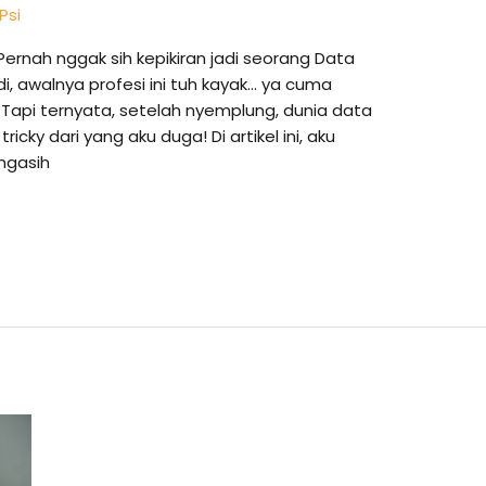
Psi
Pernah nggak sih kepikiran jadi seorang Data
di, awalnya profesi ini tuh kayak… ya cuma
i. Tapi ternyata, setelah nyemplung, dunia data
tricky dari yang aku duga! Di artikel ini, aku
ngasih