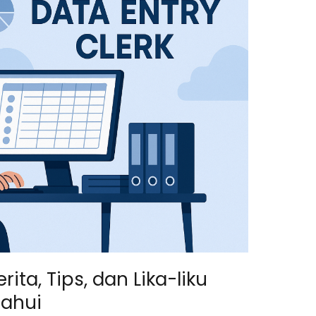
rita, Tips, dan Lika-liku
tahui