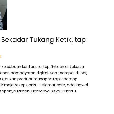
 Sekadar Tukang Ketik, tapi
t
r ke sebuah kantor startup fintech di Jakarta
nan pembayaran digital. Saat sampai di lobi,
, bukan product manager, tapi seorang
k meja resepsionis. “Selamat sore, ada jadwal
sapanya ramah. Namanya Siska. Di kartu