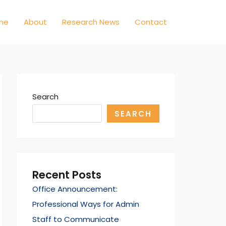
me
About
Research News
Contact
Search
SEARCH
Recent Posts
Office Announcement:
Professional Ways for Admin
Staff to Communicate