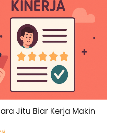
Cara Jitu Biar Kerja Makin
Psi