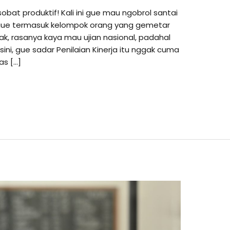
obat produktif! Kali ini gue mau ngobrol santai
ulu gue termasuk kelompok orang yang gemetar
ak, rasanya kaya mau ujian nasional, padahal
e sini, gue sadar Penilaian Kinerja itu nggak cuma
as […]