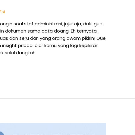
Psi
in soal staf administrasi, jujur aja, dulu gue
rusin dokumen sama data doang. Eh ternyata,
 luas dan seru dari yang orang awam pikirin! Gue
sight pribadi biar kamu yang lagi kepikiran
gak salah langkah