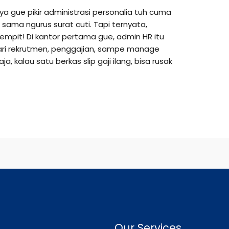
a gue pikir administrasi personalia tuh cuma
 sama ngurus surat cuti. Tapi ternyata,
empit! Di kantor pertama gue, admin HR itu
dari rekrutmen, penggajian, sampe manage
a, kalau satu berkas slip gaji ilang, bisa rusak
Our Services