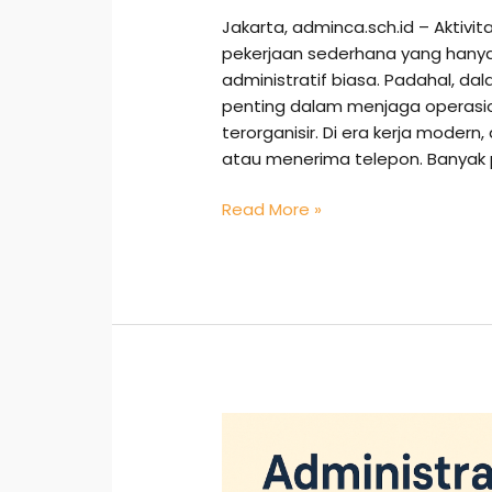
Jakarta, adminca.sch.id – Aktivi
pekerjaan sederhana yang hany
administratif biasa. Padahal, dal
penting dalam menjaga operasio
terorganisir. Di era kerja modern
atau menerima telepon. Banyak 
Read More »
Administrasi
Personalia:
Kunci