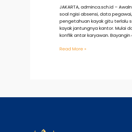
JAKARTA, adminca.sch.id – Awalny
soal ngisi absensi, data pegawai,
pengetahuan kayak gitu terlalu s
kayak jantungnya kantor. Mulai 
konflik antar karyawan. Bayangin aj
Read More »