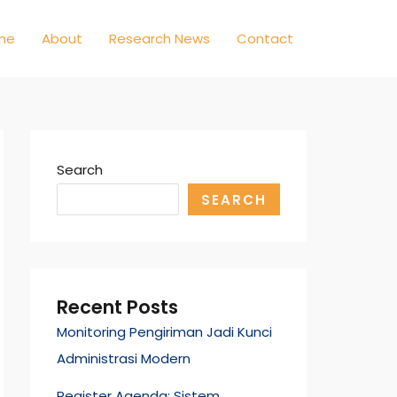
me
About
Research News
Contact
Search
SEARCH
Recent Posts
Monitoring Pengiriman Jadi Kunci
Administrasi Modern
Register Agenda: Sistem