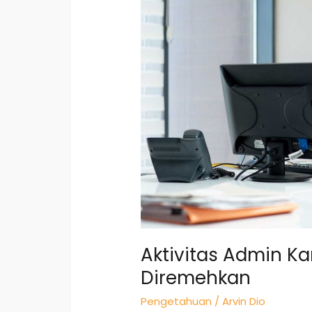
yang
Sering
Diremehkan
Aktivitas Admin Ka
Diremehkan
Pengetahuan
/
Arvin Dio